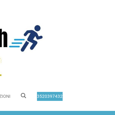
ZIONI
3520397432