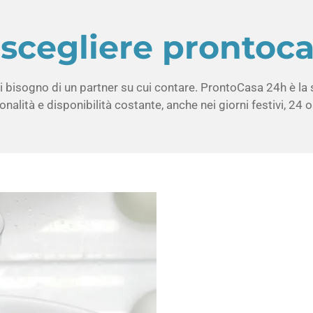
scegliere prontoc
 bisogno di un partner su cui contare. ProntoCasa 24h è la sc
nalità e disponibilità costante, anche nei giorni festivi, 24 o