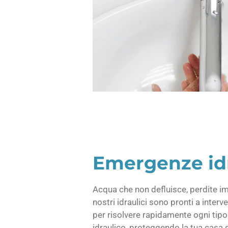
Emergenze id
Acqua che non defluisce, perdite im
nostri idraulici sono pronti a interv
per risolvere rapidamente ogni tipo
idraulico, proteggendo la tua casa 