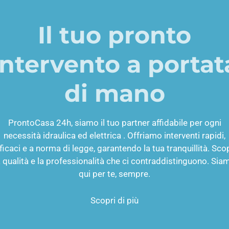
Il tuo pronto
intervento a portat
di mano
ProntoCasa 24h, siamo il tuo partner affidabile per ogni
necessità idraulica ed elettrica . Offriamo interventi rapidi,
ficaci e a norma di legge, garantendo la tua tranquillità. Sco
a qualità e la professionalità che ci contraddistinguono. Sia
qui per te, sempre.
Scopri di più