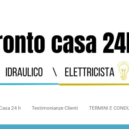
Casa 24 h
Testimonianze Clienti
TERMINI E CONDI