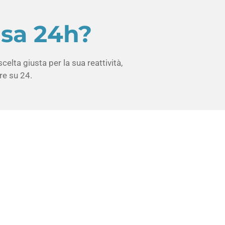
asa 24h?
elta giusta per la sua reattività,
re su 24.