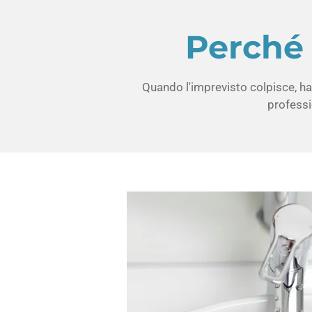
Perché 
Quando l'imprevisto colpisce, hai
professio