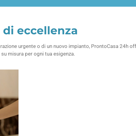
i di eccellenza
parazione urgente o di un nuovo impianto, ProntoCasa 24h 
 e su misura per ogni tua esigenza.