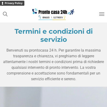
Privacy Policy
Vai
al
contenuto
principale
Termini e condizioni di
servizio
Benvenuti su prontocasa 24 h. Per garantire la massima
trasparenza e chiarezza, vi preghiamo di leggere
attentamente i nostri termini e condizioni prima di richiedere
qualsiasi intervento di pronto intervento. La vostra
comprensione e accettazione sono fondamentali per un
servizio efficiente e sereno.